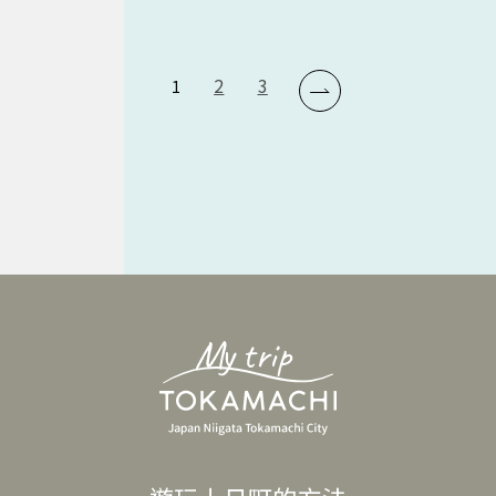
2
3
1