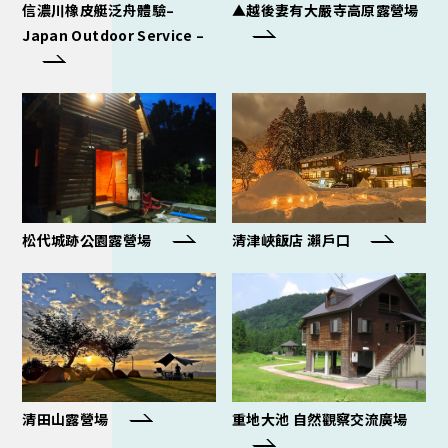
信濃川橡皮艇泛舟體驗–
▲越後妻有大嚴寺高原露營場
Japan Outdoor Service –
松代城跡公園露營場
清津峽飯店 瀨戶口
清田山露營場
重地大池 自然觀察交流廣場