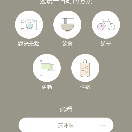
遊玩十日町的方法
觀光景點
飲食
遊玩
活動
住宿
必看
清津峽