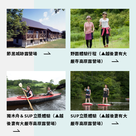
節黑城跡露營場
野園體驗行程（▲越後妻有大
嚴寺高原露營場）
獨木舟＆SUP立槳體驗（▲越
SUP立槳體驗（▲越後妻有大
後妻有大嚴寺高原露營場）
嚴寺高原露營場）