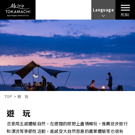
Language
MENU
TOP
遊 玩
遊 玩
恣意用五感體驗自然，在遼闊的原野上盡情暢玩。推薦徒步旅行
和漂流等季節性活動，能感受大自然恩惠的農業體驗等也很有