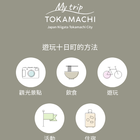
遊玩十日町的方法
觀光景點
飲食
遊玩
活動
住宿