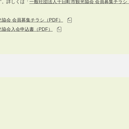
す。詳しくは「
一般社団法人十日町市観光協会 会員募集チラシ（
協会 会員募集チラシ（PDF）
協会入会申込書（PDF）