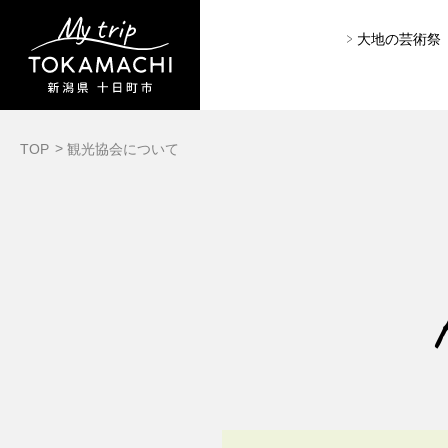
大地の芸術祭
TOP
観光協会について