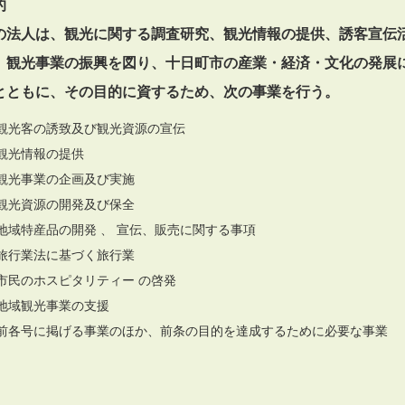
的
の法人は、観光に関する調査研究、観光情報の提供、誘客宣伝
、観光事業の振興を図り、十日町市の産業・経済・文化の発展
とともに、その目的に資するため、次の事業を行う。
観光客の誘致及び観光資源の宣伝
観光情報の提供
観光事業の企画及び実施
観光資源の開発及び保全
地域特産品の開発 、 宣伝、販売に関する事項
旅行業法に基づく旅行業
市民のホスピタリティー の啓発
地域観光事業の支援
前各号に掲げる事業のほか、前条の目的を達成するために必要な事業