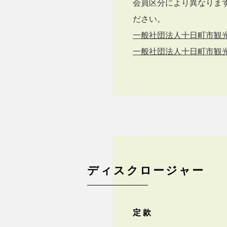
会員区分により異なりま
ださい。
一般社団法人十日町市観光
一般社団法人十日町市観光
ディスクロージャー
定 款