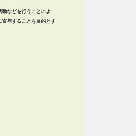
活動などを行うことによ
に寄与することを目的とす