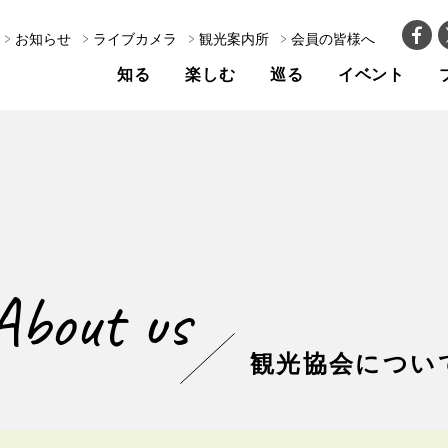
お知らせ
ライブカメラ
観光案内所
会員の皆様へ
知る
楽しむ
巡る
イベント
About us
観光協会につい