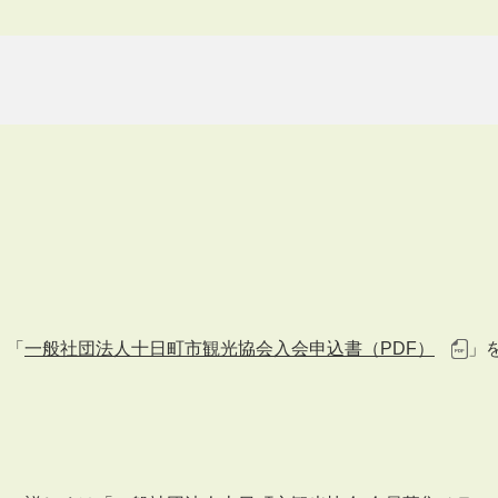
、「
一般社団法人十日町市観光協会入会申込書（PDF）
」