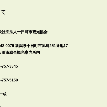
いて
般社団法人十日町市観光協会
48-0079 新潟県十日町市旭町251番地17
日町市総合観光案内所内
-757-3345
-757-5150
 一成